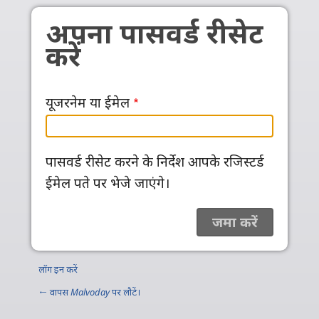
Skip to main content
अपना पासवर्ड रीसेट
करें
यूजरनेम या ईमेल
पासवर्ड रीसेट करने के निर्देश आपके रजिस्टर्ड
ईमेल पते पर भेजे जाएंगे।
लॉग इन करें
← वापस
Malvoday
पर लौटें।